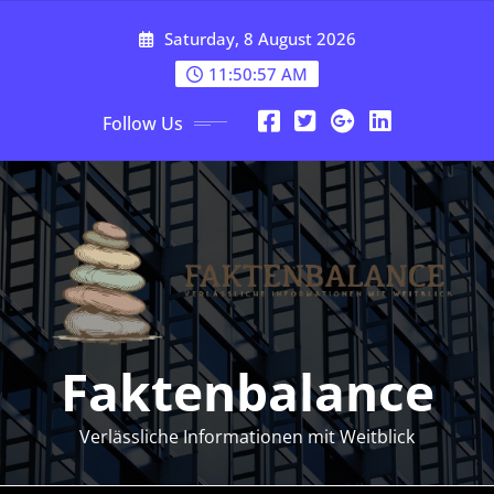
Skip
Saturday, 8 August 2026
to
content
11:50:58 AM
Follow Us
Faktenbalance
Verlässliche Informationen mit Weitblick