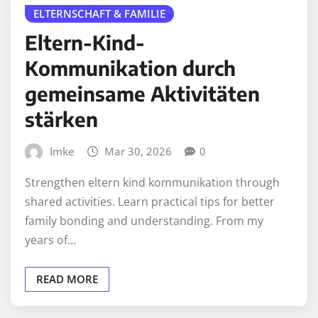
ELTERNSCHAFT & FAMILIE
Eltern-Kind-
Kommunikation durch
gemeinsame Aktivitäten
stärken
Imke
Mar 30, 2026
0
Strengthen eltern kind kommunikation through
shared activities. Learn practical tips for better
family bonding and understanding. From my
years of…
READ MORE