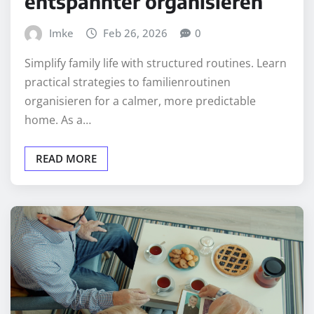
entspannter organisieren
Imke
Feb 26, 2026
0
Simplify family life with structured routines. Learn
practical strategies to familienroutinen
organisieren for a calmer, more predictable
home. As a…
READ MORE