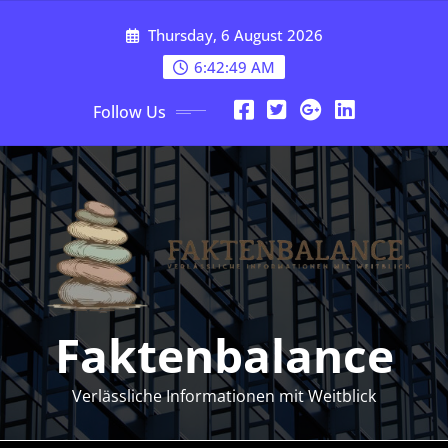
Skip
Thursday, 6 August 2026
to
content
6:42:50 AM
Follow Us
Faktenbalance
Verlässliche Informationen mit Weitblick