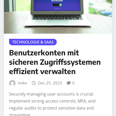
TECHNOLOGIE & SAAS
Benutzerkonten mit
sicheren Zugriffssystemen
effizient verwalten
Imke
Dec 25, 2025
0
Securely managing user accounts is crucial.
Implement strong access controls, MFA, and
regular audits to protect sensitive data and
streamline…