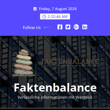
Skip
Friday, 7 August 2026
to
content
2:32:47 AM
Follow Us
Faktenbalance
Verlässliche Informationen mit Weitblick