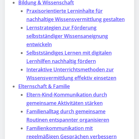
Bildung & Wissenschaft
Praxisorientierte Lerninhalte für
nachhaltige Wissensvermittlung gestalten
Lernstrategien zur Förderung
selbstständiger Wissensaneignung
entwickeln
Selbstständiges Lernen mit digitalen
Lernhilfen nachhaltig fördern
Interaktive Unterrichtsmethoden zur
Wissensvermittlung effektiv einsetzen
Elternschaft & Familie
Eltern-Kind-Kommunikation durch
gemeinsame Aktivitäten stärken
Familienalltag durch gemeinsame
Routinen entspannter organisieren
Familienkommunikation mit
regelmäßigen Gesprächen verbessern