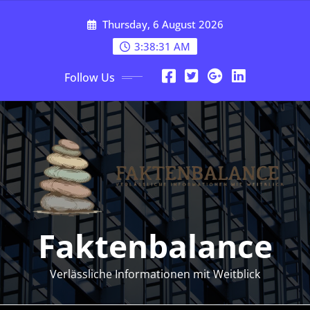
Skip
Thursday, 6 August 2026
to
content
3:38:32 AM
Follow Us
Faktenbalance
Verlässliche Informationen mit Weitblick