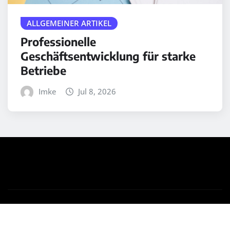
ALLGEMEINER ARTIKEL
Professionelle
Geschäftsentwicklung für starke
Betriebe
Imke
Jul 8, 2026
Copyright © 2025 | Powered by
WordPress
|
Medford
News
by ThemeArile