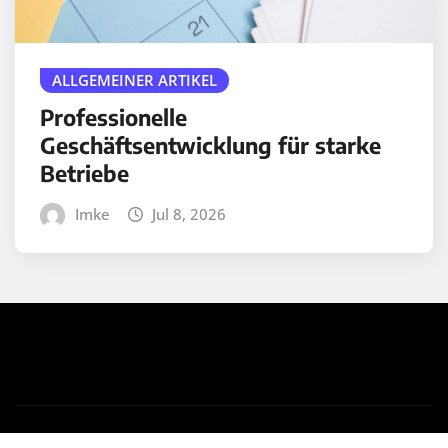
ALLGEMEINER ARTIKEL
Professionelle
Geschäftsentwicklung für starke
Betriebe
Imke
Jul 8, 2026
Copyright © 2025 | Powered by
WordPress
|
Medford