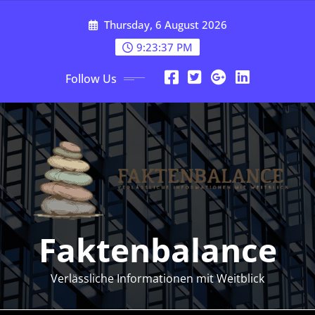
Skip
Thursday, 6 August 2026
to
content
9:23:38 PM
Follow Us
Faktenbalance
Verlässliche Informationen mit Weitblick