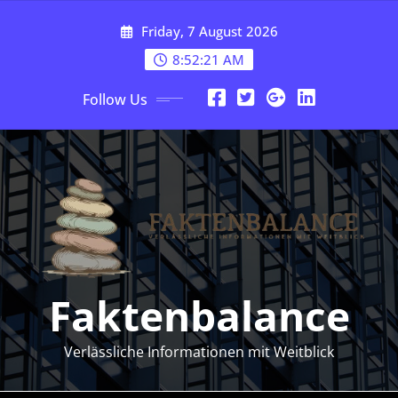
Skip
Friday, 7 August 2026
to
content
8:52:22 AM
Follow Us
Faktenbalance
Verlässliche Informationen mit Weitblick