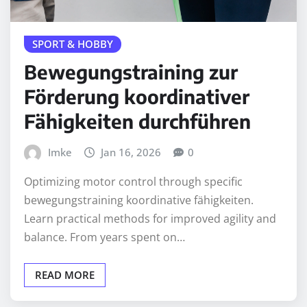
SPORT & HOBBY
Bewegungstraining zur
Förderung koordinativer
Fähigkeiten durchführen
Imke
Jan 16, 2026
0
Optimizing motor control through specific
bewegungstraining koordinative fähigkeiten.
Learn practical methods for improved agility and
balance. From years spent on…
READ MORE