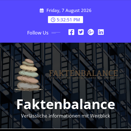
Skip
Friday, 7 August 2026
to
content
5:32:52 PM
Follow Us
Faktenbalance
Verlässliche Informationen mit Weitblick