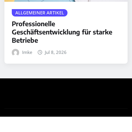
ALLGEMEINER ARTIKEL
Professionelle
Geschäftsentwicklung für starke
Betriebe
Imke
Jul 8, 2026
Copyright © 2025 | Powered by
WordPress
|
Medford
News
by ThemeArile