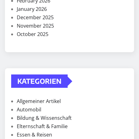
February 2026
January 2026
December 2025
November 2025
October 2025
KATEGORIEN
Allgemeiner Artikel
Automobil
Bildung & Wissenschaft
Elternschaft & Familie
Essen & Reisen