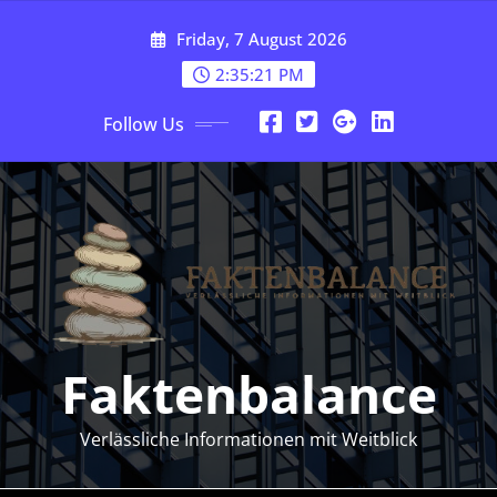
Skip
Friday, 7 August 2026
to
content
2:35:21 PM
Follow Us
Faktenbalance
Verlässliche Informationen mit Weitblick