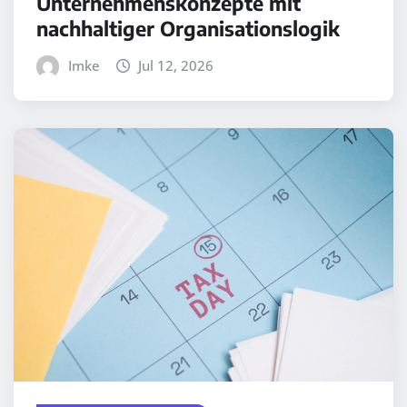
Unternehmenskonzepte mit
nachhaltiger Organisationslogik
Imke
Jul 12, 2026