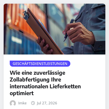
GESCHÄFTSDIENSTLEISTUNGEN
Wie eine zuverlässige
Zollabfertigung Ihre
internationalen Lieferketten
optimiert
Imke
Jul 27, 2026