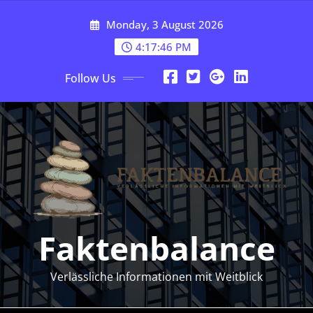
Skip
Monday, 3 August 2026
to
content
4:17:47 PM
Follow Us
Faktenbalance
Verlässliche Informationen mit Weitblick