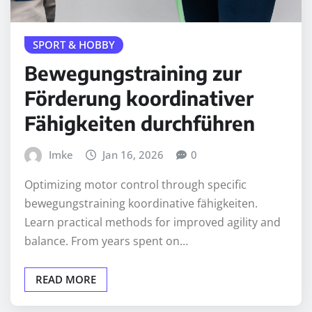
SPORT & HOBBY
Bewegungstraining zur
Förderung koordinativer
Fähigkeiten durchführen
Imke
Jan 16, 2026
0
Optimizing motor control through specific
bewegungstraining koordinative fähigkeiten.
Learn practical methods for improved agility and
balance. From years spent on…
READ MORE