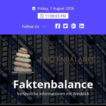
Skip
Friday, 7 August 2026
to
content
11:08:04 PM
Follow Us
Faktenbalance
Verlässliche Informationen mit Weitblick