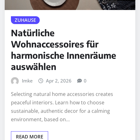
ZUHAUSE
Natürliche
Wohnaccessoires für
harmonische Innenräume
auswählen
Imke
Apr 2, 2026
0
Selecting natural home accessories creates
peaceful interiors. Learn how to choose
sustainable, authentic decor for a calming
environment, based on…
READ MORE