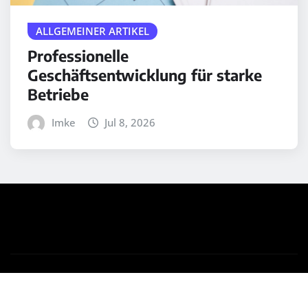
ALLGEMEINER ARTIKEL
Professionelle
Geschäftsentwicklung für starke
Betriebe
Imke
Jul 8, 2026
Copyright © 2025 | Powered by
WordPress
|
Medford
News
by ThemeArile