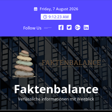
Skip
Friday, 7 August 2026
to
content
9:12:24 AM
Follow Us
Faktenbalance
Verlässliche Informationen mit Weitblick