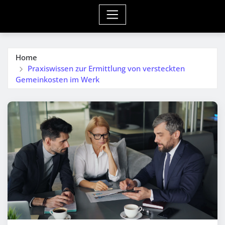
Home
Praxiswissen zur Ermittlung von versteckten
Gemeinkosten im Werk