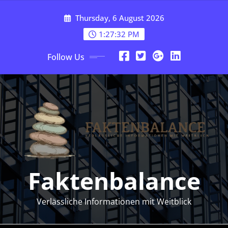
Skip
Thursday, 6 August 2026
to
content
1:27:33 PM
Follow Us
Faktenbalance
Verlässliche Informationen mit Weitblick