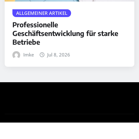
ALLGEMEINER ARTIKEL
Professionelle
Geschäftsentwicklung für starke
Betriebe
Imke
Jul 8, 2026
Copyright © 2025 | Powered by
WordPress
|
Medford
News
by ThemeArile