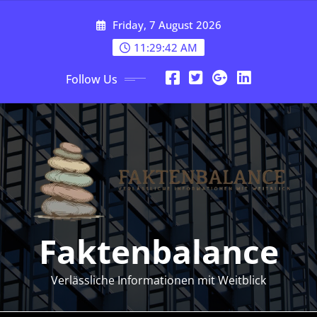
Skip
Friday, 7 August 2026
to
content
11:29:43 AM
Follow Us
Faktenbalance
Verlässliche Informationen mit Weitblick