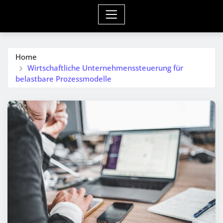
Home
Wirtschaftliche Unternehmenssteuerung für
belastbare Prozessmodelle