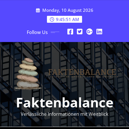
Skip
Monday, 10 August 2026
to
content
9:45:51 AM
Follow Us
Faktenbalance
Verlässliche Informationen mit Weitblick